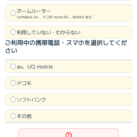
ホームルーター
SoftBank Air 、ドコモ home 5G 、WiMAX など
利用していない・わからない
ご利用中の携帯電話・スマホを
選択してくだ
さい
au、UQ mobile
ドコモ
ソフトバンク
その他