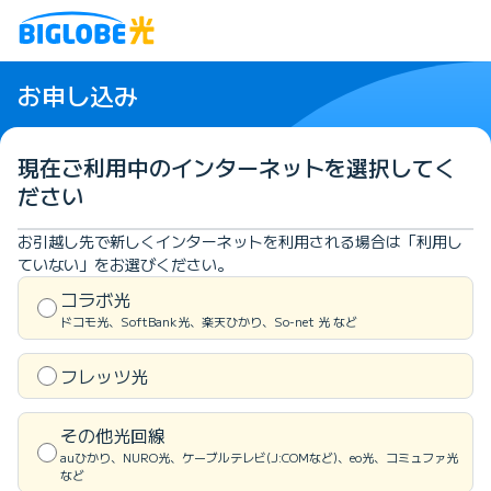
お申し込み
現在ご利用中のインターネットを
選択してく
ださい
お引越し先で新しくインターネットを利用される場合は「利用し
ていない」をお選びください。
コラボ光
ドコモ光、SoftBank光、楽天ひかり、So-net 光 など
フレッツ光
その他光回線
auひかり、NURO光、ケーブルテレビ(J:COMなど)、eo光、コミュファ光
など