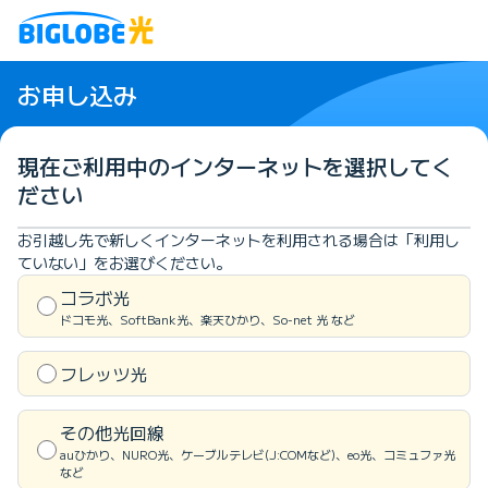
お申し込み
現在ご利用中のインターネットを
選択してく
ださい
お引越し先で新しくインターネットを利用される場合は「利用し
ていない」をお選びください。
コラボ光
ドコモ光、SoftBank光、楽天ひかり、So-net 光 など
フレッツ光
その他光回線
auひかり、NURO光、ケーブルテレビ(J:COMなど)、eo光、コミュファ光
など