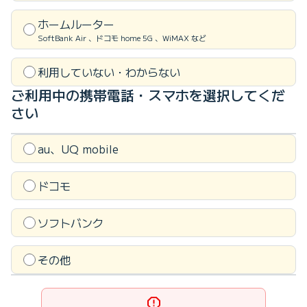
ホームルーター
SoftBank Air 、ドコモ home 5G 、WiMAX など
利用していない・わからない
ご利用中の携帯電話・スマホを
選択してくだ
さい
au、UQ mobile
ドコモ
ソフトバンク
その他